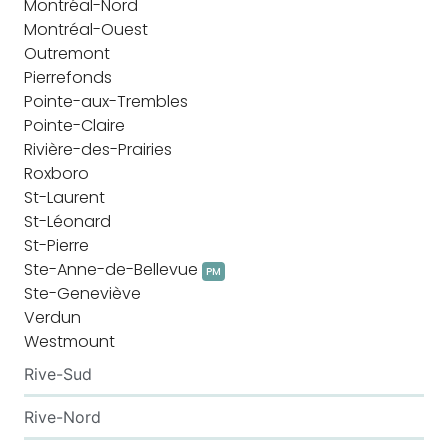
Montréal-Nord
Montréal-Ouest
Outremont
Pierrefonds
Pointe-aux-Trembles
Pointe-Claire
Rivière-des-Prairies
Roxboro
St-Laurent
St-Léonard
St-Pierre
Ste-Anne-de-Bellevue
PM
Ste-Geneviève
Verdun
Westmount
Rive-Sud
Rive-Nord