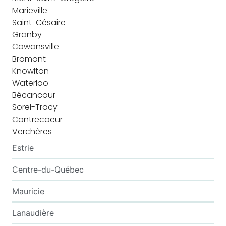
Marieville
Saint-Césaire
Granby
Cowansville
Bromont
Knowlton
Waterloo
Bécancour
Sorel-Tracy
Contrecoeur
Verchères
Estrie
Centre-du-Québec
Mauricie
Lanaudière