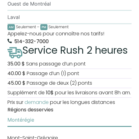
Ouest de Montréal
Laval
Seulement –
Seulement
AM
PM
Appelez-nous pour connaître nos tarifs!
514-332-7000
Service Rush 2 heures
35.00 $
Sans passage d’un pont
40.00 $
Passage d’un (1) pont
45.00 $
P
assage de deux (2) ponts
Supplément de
10$
pour les livraisons avant 8h am.
Prix sur
demande
pour les longues distances
Régions desservies
Montérégie
Mont-Saint-Grégoire