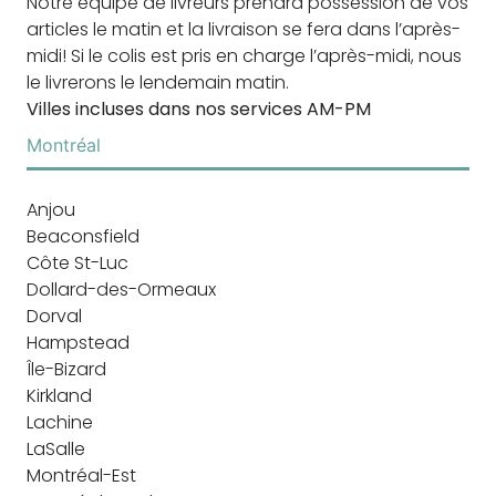
Notre équipe de livreurs prendra possession de vos
articles le matin et la livraison se fera dans l’après-
midi! Si le colis est pris en charge l’après-midi, nous
le livrerons le lendemain matin.
Villes incluses dans nos services AM-PM
Montréal
Anjou
Beaconsfield
Côte St-Luc
Dollard-des-Ormeaux
Dorval
Hampstead
Île-Bizard
Kirkland
Lachine
LaSalle
Montréal-Est